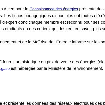
ion Alcen pour la
présente des 
Connaissance des énergies
es. Les fiches pédagogiques disponibles ont toutes été ré
té d'expert donc chaque membre est reconnu pour ses co
es étudiants ou des curieux qui désirent en savoir plus s
nnement et de la Maîtrise de l'Energie informe sur les sol
rnit un historique du prix de vente des énergies (électri
est hébergée par le Ministère de l'environnement.
egase
cte et présente les données des réseaux électriques des