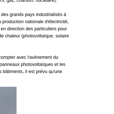
s, gaz, charbon, nucléaire).
 des grands pays industrialisés à
roduction nationale d'électricité,
en direction des particuliers pour
de chaleur (photovoltaïque, solaire
i compter avec l'avènement du
 panneaux photovoltaïques et les
s bâtiments, il est prévu qu'une