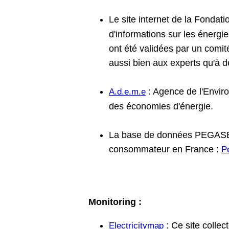
Le site internet de la Fondat
d'informations sur les énergi
ont été validées par un comi
aussi bien aux experts qu'à d
: Agence de l'Enviro
A.d.e.m.e
des économies d'énergie.
La base de données PEGASE fou
consommateur en France :
P
Monitoring :
: Ce site colle
Electricitymap