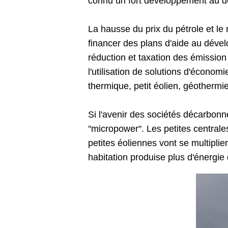
connu un fort développement au dét
La hausse du prix du pétrole et le
financer des plans d'aide au dével
réduction et taxation des émission
l'utilisation de solutions d'économ
thermique, petit éolien, géothermie
Si l'avenir des sociétés décarbonn
"micropower". Les petites centrale
petites éoliennes vont se multiplie
habitation produise plus d'énergie