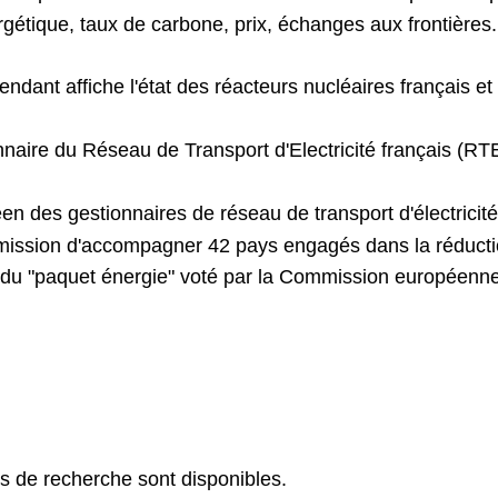
ergétique, taux de carbone, prix, échanges aux frontières.
endant affiche l'état des réacteurs nucléaires français et
naire du Réseau de Transport d'Electricité français (RTE
n des gestionnaires de réseau de transport d'électricité
 mission d'accompagner 42 pays engagés dans la réduct
 du "paquet énergie" voté par la Commission européenn
ls de recherche sont disponibles.