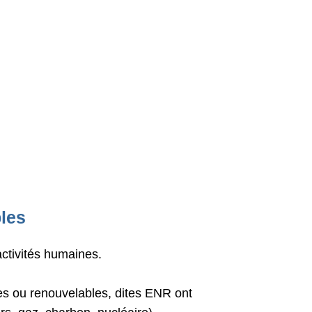
les
activités humaines.
les ou renouvelables, dites ENR ont