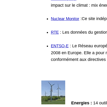
impact sur le climat : mix én
:Ce site indép
Nuclear Monitor
: Les données du gestion
RTE
: Le Réseau europée
ENTSO-E
2008 en Europe. Elle a pour
conformément aux directives
Energies :
14 outi