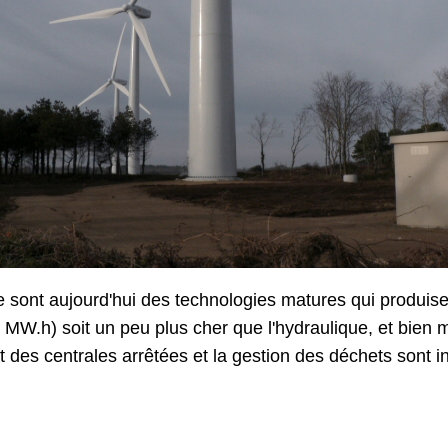
ue sont aujourd'hui des technologies matures qui produisent
MW.h) soit un peu plus cher que l'hydraulique, et bien m
des centrales arrêtées et la gestion des déchets sont i