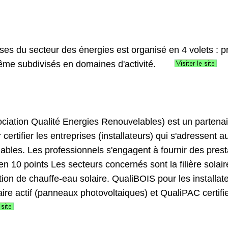
es du secteur des énergies est organisé en 4 volets : pr
même subdivisés en domaines d'activité.
ociation Qualité Energies Renouvelables) est un partena
certifier les entreprises (installateurs) qui s'adressent a
ables. Les professionnels s'engagent à fournir des prest
en 10 points Les secteurs concernés sont la filière solai
ation de chauffe-eau solaire. QualiBOIS pour les installa
ire actif (panneaux photovoltaiques) et QualiPAC certifie