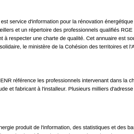
st service d'information pour la rénovation énergétique 
llers et un répertoire des professionnels qualifiés RG
t à respecter une charte de qualité. Cet annuaire est so
 solidaire, le ministère de la Cohésion des territoires et
ENR référence les professionnels intervenant dans la c
e et fabricant à l'installeur. Plusieurs milliers d'adress
nergie produit de l'information, des statistiques et des 