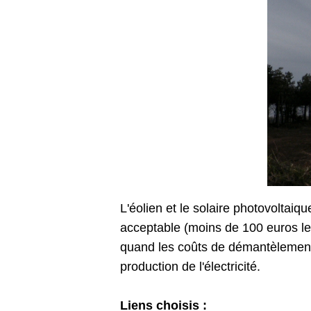
L'éolien et le solaire photovoltaiq
acceptable (moins de 100 euros le 
quand les coûts de démantèlement 
production de l'électricité.
Liens choisis :