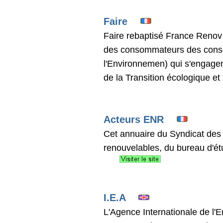
Faire
Faire rebaptisé France Renov e
des consommateurs des consei
l'Environnemen) qui s'engagen
de la Transition écologique et
Acteurs ENR
Cet annuaire du Syndicat des 
renouvelables, du bureau d'étud
I.E.A
L'Agence Internationale de l'E