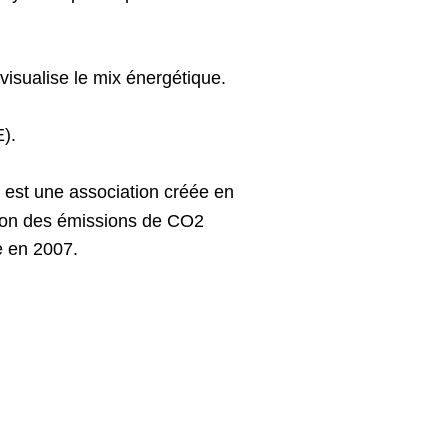
 visualise le mix énergétique.
).
 est une association créée en
ion des émissions de CO2
e en 2007.