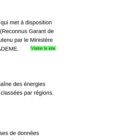
qui met à disposition
E (Reconnus Garant de
utenu par le Ministère
 l'ADEME.
haîne des énergies
e classées par régions.
bases de données