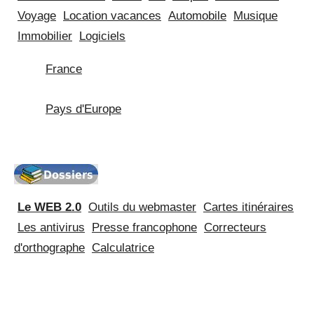
Voyage
Location vacances
Automobile
Musique
Immobilier
Logiciels
France
Pays d'Europe
Le WEB 2.0
Outils du webmaster
Cartes itinéraires
Les antivirus
Presse francophone
Correcteurs
d'orthographe
Calculatrice