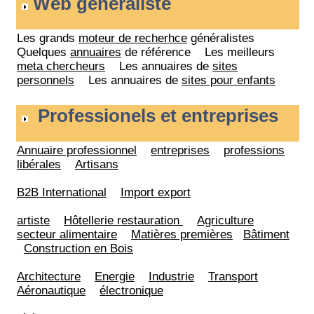
Web généraliste
Les grands
moteur de recherhce
généralistes
Quelques
annuaires
de référence Les meilleurs
meta chercheurs
Les annuaires de
sites
personnels
Les annuaires de
sites pour enfants
Professionels et entreprises
Annuaire professionnel
entreprises
professions
libérales
Artisans
B2B International
Import export
artiste
Hôtellerie restauration
Agriculture
secteur alimentaire
Matières premières
Bâtiment
Construction en Bois
Architecture
Energie
Industrie
Transport
Aéronautique
électronique