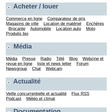
Acheter / louer
Commerce en ligne
Comparateur de prix
Magasins de ville
Location de matériel
Enchères
Brocante
Automobile
Location auto
Moto
Produits bio
Média
Média
Presse
Radio
Télé
Blog
Webzine et
revue en ligne
liste et news letter
Forum
Newsgroup
Chat
Webcam
Actualité
Veille concurrentielle et actualité
Flux RSS
Podcast
Météo et climat
Documentation