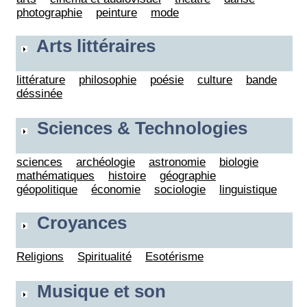
photographie
peinture
mode
Arts littéraires
littérature
philosophie
poésie
culture
bande
déssinée
Sciences & Technologies
sciences
archéologie
astronomie
biologie
mathématiques
histoire
géographie
géopolitique
économie
sociologie
linguistique
Croyances
Religions
Spiritualité
Esotérisme
Musique et son