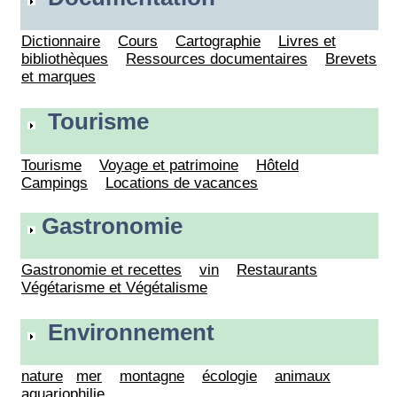
Dictionnaire
Cours
Cartographie
Livres et
bibliothèques
Ressources documentaires
Brevets
et marques
Tourisme
Tourisme
Voyage et patrimoine
Hôteld
Campings
Locations de vacances
Gastronomie
Gastronomie et recettes
vin
Restaurants
Végétarisme et Végétalisme
Environnement
nature
mer
montagne
écologie
animaux
aquariophilie