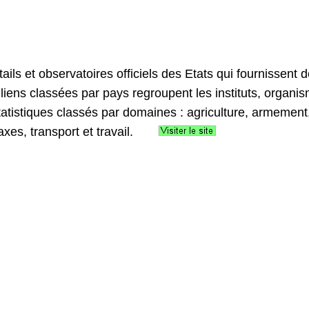
ails et observatoires officiels des Etats qui fournissent
iens classées par pays regroupent les instituts, organis
statistiques classés par domaines : agriculture, armement,
axes, transport et travail.