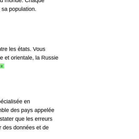
s du monde. Chaque
 sa population.
tre les états. Vous
e et orientale, la Russie
pécialisée en
mble des pays appelée
stater que les erreurs
er des données et de