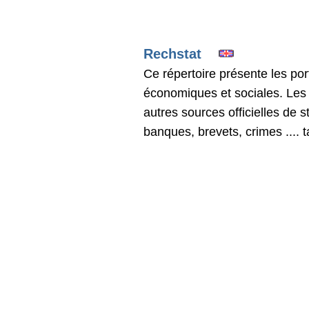
Rechstat
Ce répertoire présente les port
économiques et sociales. Les l
autres sources officielles de 
banques, brevets, crimes .... t