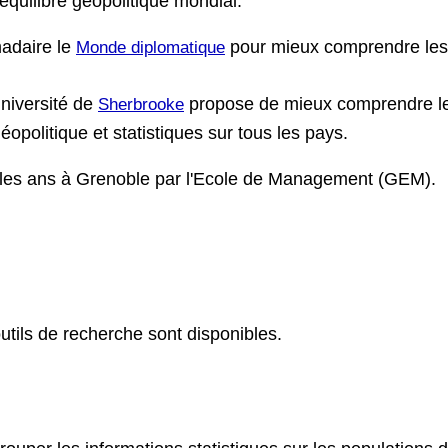
l'équilibre géopolitique mondial.
madaire le
pour mieux comprendre les 
Monde diplomatique
Université de
propose de mieux comprendre l
Sherbrooke
opolitique et statistiques sur tous les pays.
 les ans à Grenoble par l'Ecole de Management (GEM).
utils de recherche sont disponibles.