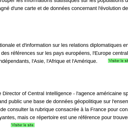
grouper les informations statistiques sur les population
gné d'une carte et de données concernant l'évolution de
ionale et d'information sur les relations diplomatiques en
te des références sur les pays européens, l'Europe central
dépendants, l'Asie, l'Afrique et l'Amérique.
he Director of Central Intelligence - l'agence américaine s
nd public une base de données géopolitique sur l'ense
t de consulter la rubrique consacrée à la France pour con
ayantes, mais ce répertoire est une référence pour trouv
.