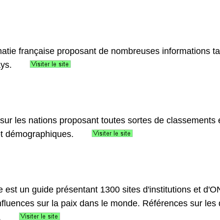
omatie française proposant de nombreuses informations 
ays.
sur les nations proposant toutes sortes de classements e
et démographiques.
le est un guide présentant 1300 sites d'institutions et d
 influences sur la paix dans le monde. Références sur les 
.