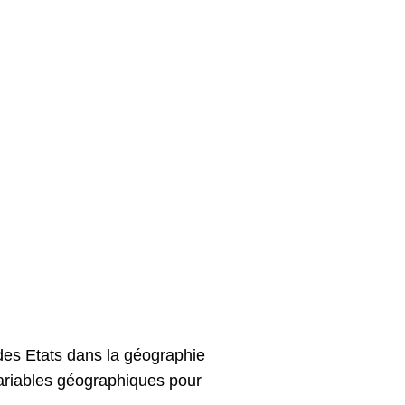
e des Etats dans la géographie
variables géographiques pour