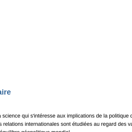
aire
la science qui s'intéresse aux implications de la politiqu
s relations internationales sont étudiées au regard des 