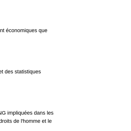
tant économiques que
t des statistiques
'ONG impliquées dans les
droits de l'homme et le