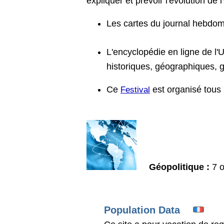
expliquer et prévoir l'évolution de 
Les cartes du journal hebdo
L'encyclopédie en ligne de l'
historiques, géographiques, gé
Ce
est organisé tous
Festival
Géopolitique :
7 o
Population Data