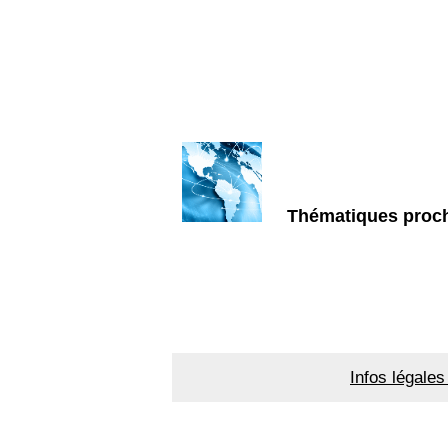
Thématiques proch
Infos légales 