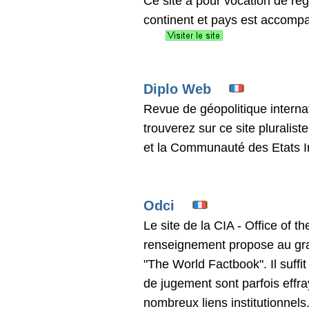
Ce site a pour vocation de re
continent et pays est accompa
Diplo Web
Revue de géopolitique internat
trouverez sur ce site pluralis
et la Communauté des Etats In
Odci
Le site de la CIA - Office of t
renseignement propose au gra
"The World Factbook". Il suffi
de jugement sont parfois effr
nombreux liens institutionnels