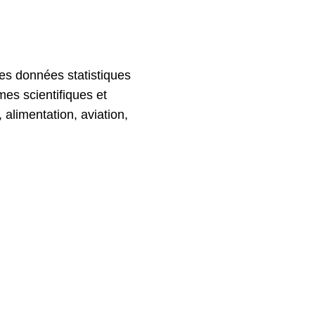
 des données statistiques
mes scientifiques et
 alimentation, aviation,