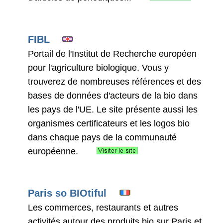
FIBL
Portail de l'Institut de Recherche européen
pour l'agriculture biologique. Vous y
trouverez de nombreuses références et des
bases de données d'acteurs de la bio dans
les pays de l'UE. Le site présente aussi les
organismes certificateurs et les logos bio
dans chaque pays de la communauté
européenne.
Paris so BIOtiful
Les commerces, restaurants et autres
activités autour des produits bio sur Paris et