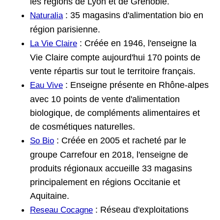
les régions de Lyon et de Grenoble.
: 35 magasins d'alimentation bio en
Naturalia
région parisienne.
: Créée en 1946, l'enseigne la
La Vie Claire
Vie Claire compte aujourd'hui 170 points de
vente répartis sur tout le territoire français.
: Enseigne présente en Rhône-alpes
Eau Vive
avec 10 points de vente d'alimentation
biologique, de compléments alimentaires et
de cosmétiques naturelles.
: Créée en 2005 et racheté par le
So Bio
groupe Carrefour en 2018, l'enseigne de
produits régionaux accueille 33 magasins
principalement en régions Occitanie et
Aquitaine.
: Réseau d'exploitations
Reseau Cocagne