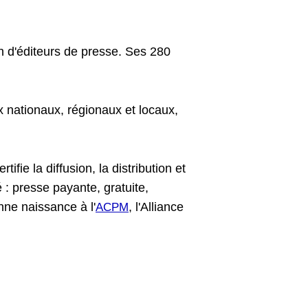
on d'éditeurs de presse. Ses 280
 nationaux, régionaux et locaux,
ifie la diffusion, la distribution et
 : presse payante, gratuite,
ne naissance à l'
, l'Alliance
ACPM