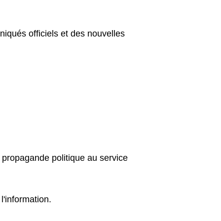
qués officiels et des nouvelles
e propagande politique au service
l'information.