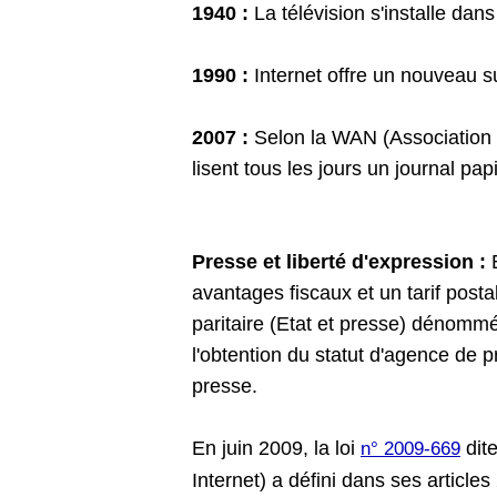
1940 :
La télévision s'installe dan
1990 :
Internet offre un nouveau su
2007 :
Selon la WAN (Association 
lisent tous les jours un journal papi
Presse et liberté d'expression :
E
avantages fiscaux et un tarif post
paritaire (Etat et presse) dénom
l'obtention du statut d'agence de 
presse.
En juin 2009, la loi
dite
n° 2009-669
Internet) a défini dans ses article