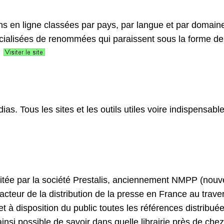
ons en ligne classées par pays, par langue et par domain
cialisées de renommées qui paraissent sous la forme de
dias. Tous les sites et les outils utiles voire indispensab
itée par la société Prestalis, anciennement NMPP (nouv
acteur de la distribution de la presse en France au trav
t à disposition du public toutes les références distribu
ainsi possible de savoir dans quelle librairie près de chez 