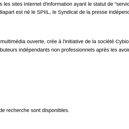
s les sites Internet d'information ayant le statut de "ser
diapart est né le SPIIL, le Syndicat de la presse indépen
ultimédia ouverte, crée à l'initiative de la société Cybi
ributeurs indépendants non professionnels après les avo
 de recherche sont disponibles.