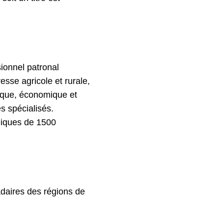
ionnel patronal
esse agricole et rurale,
tique, économique et
es spécialisés.
niques de 1500
adaires des régions de