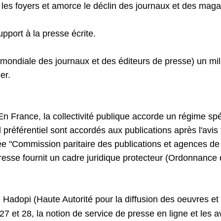
s les foyers et amorce le déclin des journaux et des maga
pport à la presse écrite.
mondiale des journaux et des éditeurs de presse) un mi
er.
n France, la collectivité publique accorde un régime sp
al préférentiel sont accordés aux publications après l'av
mée "Commission paritaire des publications et agences 
presse fournit un cadre juridique protecteur (Ordonnance
 Hadopi (Haute Autorité pour la diffusion des oeuvres et 
s 27 et 28, la notion de service de presse en ligne et les