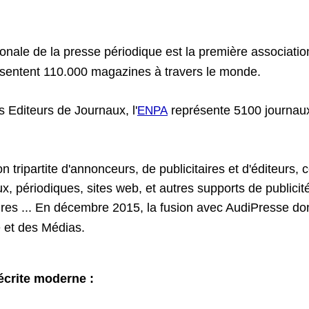
ionale de la presse périodique est la première associati
entent 110.000 magazines à travers le monde.
 Editeurs de Journaux, l'
représente 5100 journaux
ENPA
tripartite d'annonceurs, de publicitaires et d'éditeurs, cert
 périodiques, sites web, et autres supports de publicité
res ... En décembre 2015, la fusion avec AudiPresse don
e et des Médias.
écrite moderne :