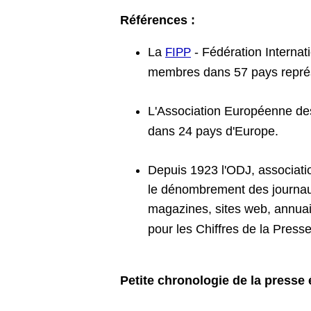
Références :
La
- Fédération Internat
FIPP
membres dans 57 pays représ
L'Association Européenne des
dans 24 pays d'Europe.
Depuis 1923 l'ODJ, association 
le dénombrement des journaux,
magazines, sites web, annuai
pour les Chiffres de la Press
Petite chronologie de la presse 