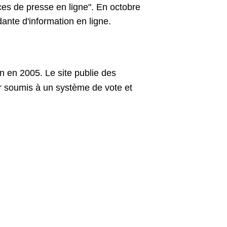
vices de presse en ligne". En octobre
dante d'information en ligne.
on en 2005. Le site publie des
ir soumis à un système de vote et