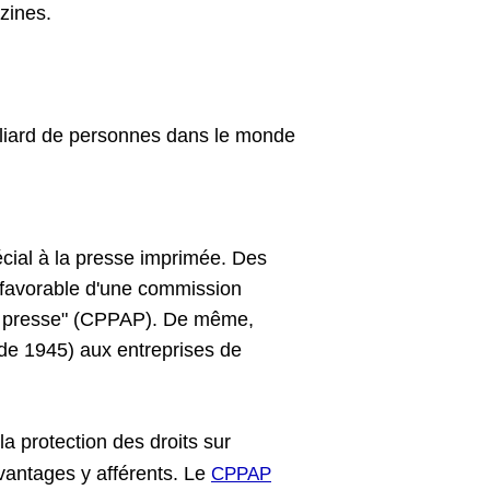
zines.
lliard de personnes dans le monde
écial à la presse imprimée. Des
is favorable d'une commission
de presse" (CPPAP). De même,
 de 1945) aux entreprises de
la protection des droits sur
 avantages y afférents. Le
CPPAP