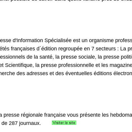
esse d'Information Spécialisée est un organisme profess
tés françaises d´édition regroupée en 7 secteurs : La pr
essionnels de la santé, la presse sociale, la presse poli
 et Scientifique, la presse professionnelle et les magazin
herche des adresses et des éventuelles éditions électro
la presse régionale française vous présente les hebdom
b de 287 journaux.