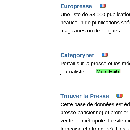
Europresse
Une liste de 58 000 publicati
beaucoup de publications spé
magazines ou de blogues.
Categorynet
Portail sur la presse et les mé
journaliste.
Trouver la Presse
Cette base de données est éd
presse parisienne) et premier 
vente en métropole. Le site me
française et étrangère). Il est 