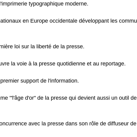
'imprimerie typographique moderne.
ationaux en Europe occidentale développant les communi
ère loi sur la liberté de la presse.
uvre la voie à la presse quotidienne et au reportage.
premier support de l'information.
e "'l'âge d'or" de la presse qui devient aussi un outil d
oncurrence avec la presse dans son rôle de diffuseur de 