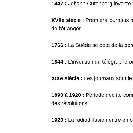
1447 :
Johann Gutenberg invente l
XVIIe siècle :
Premiers journaux n
de l'étranger.
1766 :
La Suède se dote de la permi
1844 :
L'invention du télégraphe o
XIXe siècle :
Les journaux sont le 
1890 à 1920 :
Période décrite comm
des révolutions
1920 :
La radiodiffusion entre en c