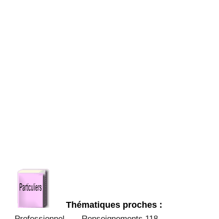
Thématiques proches :
Professionnel
Renseignements 118