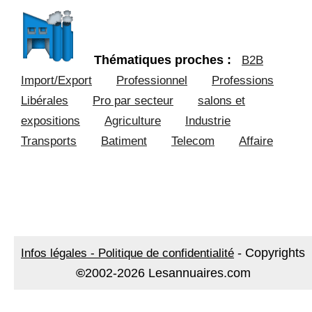
Thématiques proches :
B2B
Import/Export
Professionnel
Professions
Libérales
Pro par secteur
salons et
expositions
Agriculture
Industrie
Transports
Batiment
Telecom
Affaire
-
Copyrights
Infos légales - Politique de confidentialité
©
2002-2026 Lesannuaires.com