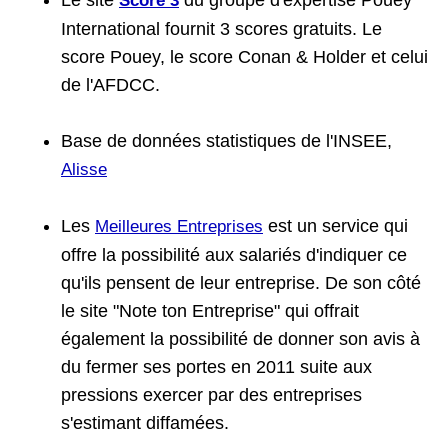
Le site
du groupe d'expertise Pouey
Score 3
International fournit 3 scores gratuits. Le
score Pouey, le score Conan & Holder et celui
de l'AFDCC.
Base de données statistiques de l'INSEE,
Alisse
Les
est un service qui
Meilleures Entreprises
offre la possibilité aux salariés d'indiquer ce
qu'ils pensent de leur entreprise. De son côté
le site "Note ton Entreprise" qui offrait
également la possibilité de donner son avis à
du fermer ses portes en 2011 suite aux
pressions exercer par des entreprises
s'estimant diffamées.