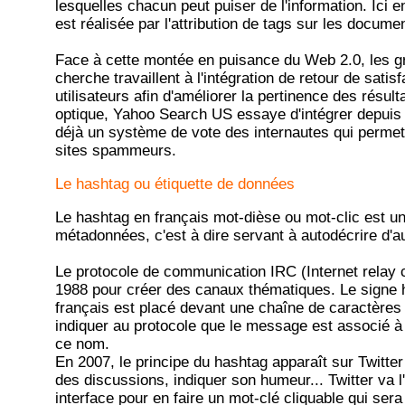
lesquelles chacun peut puiser de l'information. Ici e
est réalisée par l'attribution de tags sur les docum
Face à cette montée en puisance du Web 2.0, les g
cherche travaillent à l'intégration de retour de satis
utilisateurs afin d'améliorer la pertinence des résul
optique, Yahoo Search US essaye d'intégrer depui
déjà un système de vote des internautes qui permettr
sites spammeurs.
Le hashtag ou étiquette de données
Le hashtag en français mot-dièse ou mot-clic est u
métadonnées, c'est à dire servant à autodécrire d'a
Le protocole de communication IRC (Internet relay ch
1988 pour créer des canaux thématiques. Le signe 
français est placé devant une chaîne de caractère
indiquer au protocole que le message est associé à
ce nom.
En 2007, le principe du hashtag apparaît sur Twitte
des discussions, indiquer son humeur... Twitter va l
interface pour en faire un mot-clé cliquable qui sera