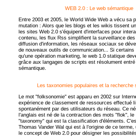
WEB 2.0 : Le web sémantique
Entre 2003 et 2005, le World Wide Web a vécu sa 
mutation : Alors que les blogs et les wikis tissent un
les sites Web 2.0 s'équipent d'interfaces pour intera
contenu, les flux Rss simplifient la surveillance de
diffusion d'information, les réseaux sociaux se déve
de nouveaux outils de communication... Si certains 
qu'une opération marketing, le web 1.0 statique d
grâce aux langages de scripts est résolument entré 
sémantique.
Les taxonomies populaires et la recherche s
Le mot "folksonomie" est apparu en 2002 sur Intern
expérience de classement de ressources effectué l
spontanément par des utilisateurs du réseau. Ce n
l'anglais est né de la contraction des mots "flok", l
"taxonomy" qui est la classification d'éléments. C'es
Thomas Vander Wal qui est à l'origine de ce terme, 
le concept de Web 2.0 pour désigner les possibilités