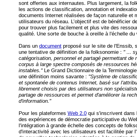
sont offertes aux internautes. Plus largement, la f
les actions de classification, annotation et indexati
documents Internet réalisées de façon naturelle et 
utilisateurs du réseau. L’objectif est de bénéficier d
pour trouver plus facilement et plus vite des resso
qualité. Une sorte de bouche à oreille à l'échelle du
Dans un
document
proposé sur le site de l'Enssib,
une tentative de définition de la folksonomie :
" ... 
catégorisation, personnel et partagé permettant de
corpus à large spectre composés de ressources hé
instables."
Le Grand Dictionnaire de la Terminologie
une définition moins savante :
"Système de classific
et spontanée de contenus Internet, basé sur l'attrib
librement choisis par des utilisateurs non spécialiste
partage de ressources et permet d'améliorer la rec
d'information."
Pour les plateformes
Web 2.0
qui s'inscrivent dans
des expériences de démocratie participative du Web
l'intégration à grande échelle des concepts de folk
d'interactivité avec les utilisateurs est facilitée par 