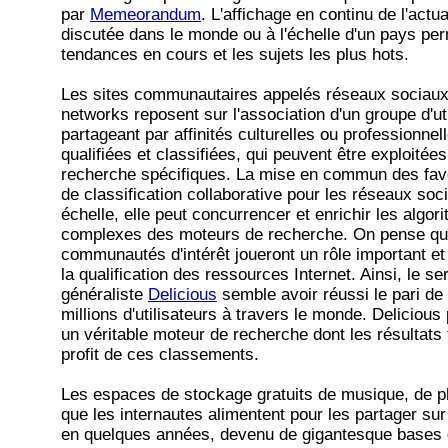
par
Memeorandum
. L'affichage en continu de l'actua
discutée dans le monde ou à l'échelle d'un pays pe
tendances en cours et les sujets les plus hots.
Les sites communautaires appelés réseaux sociaux
networks reposent sur l'association d'un groupe d'ut
partageant par affinités culturelles ou professionne
qualifiées et classifiées, qui peuvent être exploitées
recherche spécifiques. La mise en commun des fav
de classification collaborative pour les réseaux soc
échelle, elle peut concurrencer et enrichir les algor
complexes des moteurs de recherche. On pense que
communautés d'intérêt joueront un rôle important et
la qualification des ressources Internet. Ainsi, le s
généraliste
Delicious
semble avoir réussi le pari de
millions d'utilisateurs à travers le monde. Delicious
un véritable moteur de recherche dont les résultats 
profit de ces classements.
Les espaces de stockage gratuits de musique, de p
que les internautes alimentent pour les partager sur
en quelques années, devenu de gigantesque bases