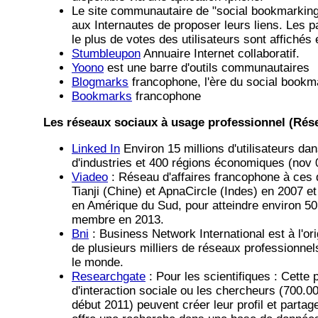
Le site communautaire de "social bookmarkin
aux Internautes de proposer leurs liens. Les p
le plus de votes des utilisateurs sont affichés 
Stumbleupon
Annuaire Internet collaboratif.
Yoono
est une barre d'outils communautaires
Blogmarks
francophone, l'ère du social bookm
Bookmarks
francophone
Les réseaux sociaux à usage professionnel (Rése
Linked In
Environ 15 millions d'utilisateurs da
d'industries et 400 régions économiques (nov 
Viadeo
: Réseau d'affaires francophone à ces 
Tianji (Chine) et ApnaCircle (Indes) en 2007 
en Amérique du Sud, pour atteindre environ 50
membre en 2013.
Bni
: Business Network International est à l'ori
de plusieurs milliers de réseaux professionnel
le monde.
Researchgate
: Pour les scientifiques : Cette 
d'interaction sociale ou les chercheurs (700.
début 2011) peuvent créer leur profil et partag