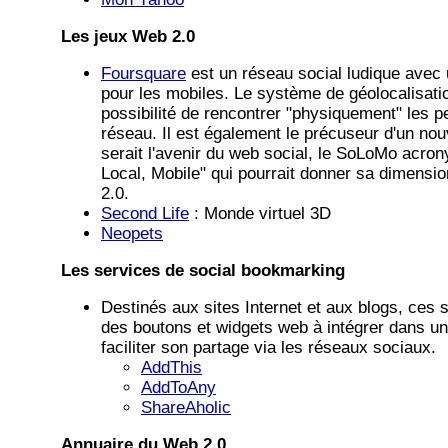
Les jeux Web 2.0
Foursquare
est un réseau social ludique avec 
pour les mobiles. Le système de géolocalisatio
possibilité de rencontrer "physiquement" les 
réseau. Il est également le précuseur d'un no
serait l'avenir du web social, le SoLoMo acron
Local, Mobile" qui pourrait donner sa dimensi
2.0.
Second Life
: Monde virtuel 3D
Neopets
Les services de social bookmarking
Destinés aux sites Internet et aux blogs, ces 
des boutons et widgets web à intégrer dans un
faciliter son partage via les réseaux sociaux.
AddThis
AddToAny
ShareAholic
Annuaire du Web 2.0