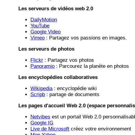
Les serveurs de vidéos web 2.0
DailyMotion
YouTube
Google Video
Vimeo
: Partagez vos passions en images.
Les serveurs de photos
Flickr
: Partagez vos photos
Panoramio
: Parcourez la planète en photos
Les encyclopédies collaboratives
Wikipedia
: encyclopédie wiki
Scripb
: partage de documents
Les pages d'accueil Web 2.0 (espace personnalis
Netvibes
est un portail Web 2.0 personnalisab
Google IG
Live de Microsoft
créez votre environnement
Mon Yahoo