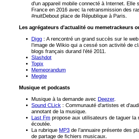
d'un appareil mobile connecté à Internet. Elle 
France en 2016 avec la retransmission des 
#nuitDebout place de République à Paris.
Les agrégateurs d'actualité ou memetrackeurs 
Digg
: A rencontré un grand succès sur le we
l'image de Wikio qui a cessé son activité de 
blogs français durand l'été 2011.
Slashdot
Topix
Memeorandum
Megite
Musique et podcasts
Musique à la demande avec
Deezer
.
Sound CLick
: Communauté d'artistes et d'audi
annotant de la musique.
Last Fm
propose aux utilisateurs de taguer la 
écoutée.
La rubrique
MP3
de l'annuaire présente des p
de partage de fichiers musicaux.