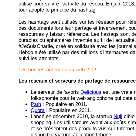
utilisé pour suivre l'activité du réseau. En juin 201
tour adopte le principe du hashtag.
Les hashtags sont utilisés sur les réseaux pour réf
des documents lors leur partage et inversement pou
ressources y faisant référence. Les hastags sont d
durables ou éphémères inventés au fil de l'actualité
#JeSuisCharlie, créé en solidarité avec les journali
Hebdo a été utilisé par des millions d'internautes da
suivi les attentats.
Les bonnes adresses du web 2.0 !
Les réseaux et serveurs de partage de ressources
Le serveur de favoris
Delicious
est une vraie r
folksonomie pour le web anglophone qui date 
Path
: Populaire en 2011.
Quora
: Populaire en 2011.
Lancé en décembre 2010, la startup
Nuji
cible 
shopping. Les utilisateurs ayant aux goûts sim
et se présentent des produits vus sur Internet
disponible via une aplication Iphone.