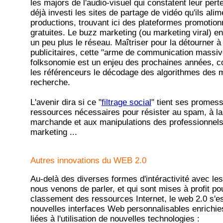
les majors de l'audio-visuel qui constatent leur perte
déjà investi les sites de partage de vidéo qu'ils ali
productions, trouvant ici des plateformes promotionn
gratuites. Le buzz marketing (ou marketing viral) e
un peu plus le réseau. Maîtriser pour la détourner à
publicitaires, cette "arme de communication massive
folksonomie est un enjeu des prochaines années, c
les référenceurs le décodage des algorithmes des 
recherche.
L'avenir dira si ce "
filtrage social
" tient ses promess
ressources nécessaires pour résister au spam, à la
marchande et aux manipulations des professionnels
marketing ...
Autres innovations du WEB 2.0
Au-delà des diverses formes d'intéractivité avec les 
nous venons de parler, et qui sont mises à profit po
classement des ressources Internet, le web 2.0 s'es
nouvelles interfaces Web personnalisables enrichie
liées à l'utilisation de nouvelles technologies :