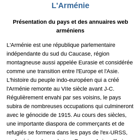
L'Arménie
Présentation du pays et des annuaires web
arméniens
L'Arménie est une république parlementaire
indépendante du sud du Caucase, région
montagneuse aussi appelée Eurasie et considérée
comme une transition entre l'Europe et l'Asie.
L'histoire du peuple indo-européen qui a créé
l'Arménie remonte au VIIe siècle avant J-C.
Régulièrement envahi par ses voisins, le pays
subira de nombreuses occupations qui culmineront
avec le génocide de 1915. Au cours des siècles,
une importante diaspora de commerçants et de
refugiés se formera dans les pays de l'ex-URSS,